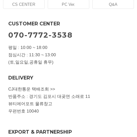
CS CENTER
PC Ver.
Q&A
CUSTOMER CENTER
070-7772-3538
평일 : 10:00 ~ 18:00
점심시간 : 11:30 ~ 13:00
(토,일요일,공휴일 휴무)
DELIVERY
CJ대한통운 택배조회 >>
반품주소 : 경기도 김포시 대곶면 소래로 11
뷰티에어포트 물류창고
우편번호 10040
EXPORT & PARTNERSHIP