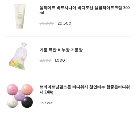
엘리메르 바르시니아 바디로션 셀룰라이트크림 300
ml
50,000
29,500
거품 폭탄 비누망 거품망
2,000
1,000
브라이트닝펄스톤 바디워시 천연비누 향좋은바디워
시 140g
Sold out