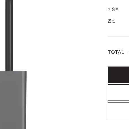
배송비
옵션
TOTAL :