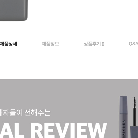
제품상세
제품정보
상품후기 ()
Q&