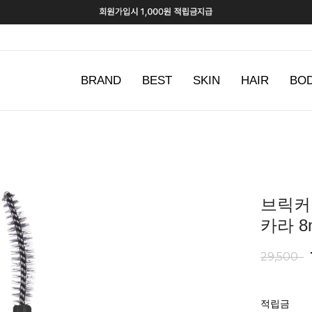
BRAND
BEST
SKIN
HAIR
BO
브릭커
카라 8
29,500
적립금