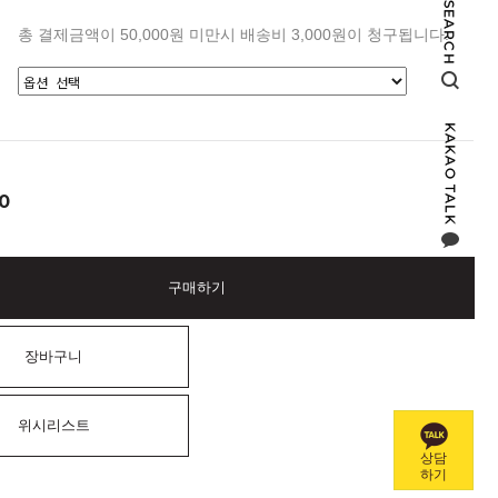
총 결제금액이 50,000원 미만시 배송비 3,000원이 청구됩니다.
0
구매하기
장바구니
위시리스트
상담
하기