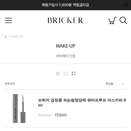
홈
MAKE-UP
MAKE-UP
아이메이크업
전체
5
개
브릭커 검정콩 속눈썹영양제 워터프루프 마스카라 8
ml
29,500
17,500