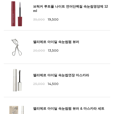
브릭커 루트풀 나이트 연어단백질 속눈썹영양제 12
ml
35,000
19,500
엘리메르 아이딜 속눈썹펌 뷰러
20,000
13,500
엘리메르 아이딜 속눈썹연장 마스카라
25,000
14,500
엘리메르 아이딜 속눈썹펌 뷰러 & 마스카라 세트