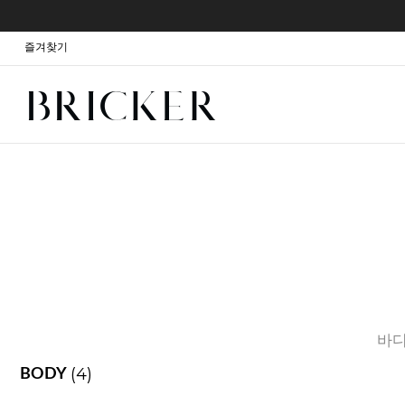
즐겨찾기
바
(4)
BODY