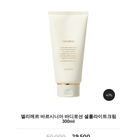
41%
엘리메르 바르시니아 바디로션 셀룰라이트크림
300ml
50,000
29,500