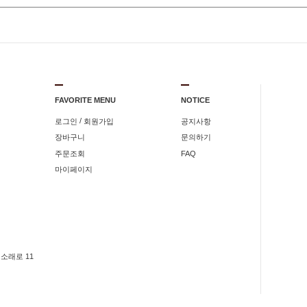
FAVORITE MENU
NOTICE
/
로그인
회원가입
공지사항
장바구니
문의하기
주문조회
FAQ
마이페이지
소래로 11