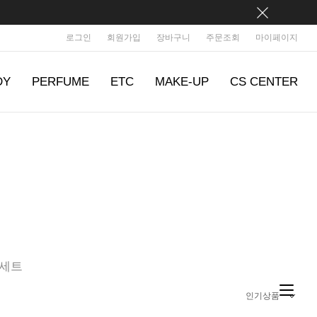
로그인
회원가입
장바구니
주문조회
마이페이지
DY
PERFUME
ETC
MAKE-UP
CS CENTER
세트