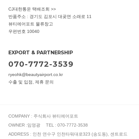
CJ대한통운 택배조회 >>
반품주소 : 경기도 김포시 대곶면 소래로 11
뷰티에어포트 물류창고
우편번호 10040
EXPORT & PARTNERSHIP
070-7772-3539
ryeohk@beautyairport.co.kr
수출 및 입점, 제휴 문의
COMPANY : 주식회사 뷰티에어포트
OWNER :임영광
TEL : 070-7772-3538
ADDRESS : 인천 연수구 인천타워대로323 (송도동), 센트로드