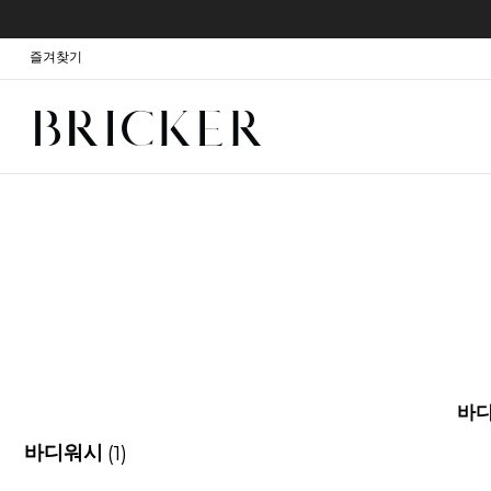
즐겨찾기
바
(1)
바디워시