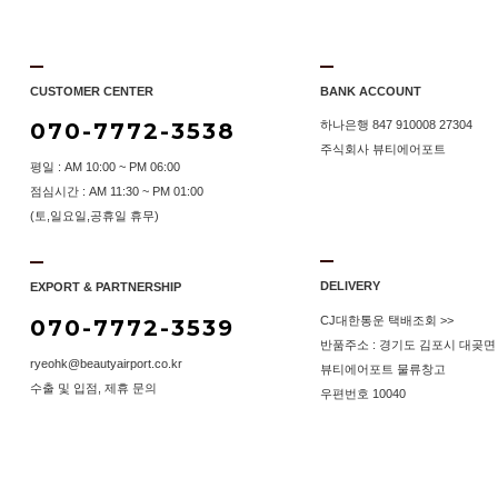
CUSTOMER CENTER
BANK ACCOUNT
070-7772-3538
하나은행 847 910008 27304
주식회사 뷰티에어포트
평일 : AM 10:00 ~ PM 06:00
점심시간 : AM 11:30 ~ PM 01:00
(토,일요일,공휴일 휴무)
DELIVERY
EXPORT & PARTNERSHIP
CJ대한통운 택배조회 >>
070-7772-3539
반품주소 : 경기도 김포시 대곶면 
ryeohk@beautyairport.co.kr
뷰티에어포트 물류창고
수출 및 입점, 제휴 문의
우편번호 10040