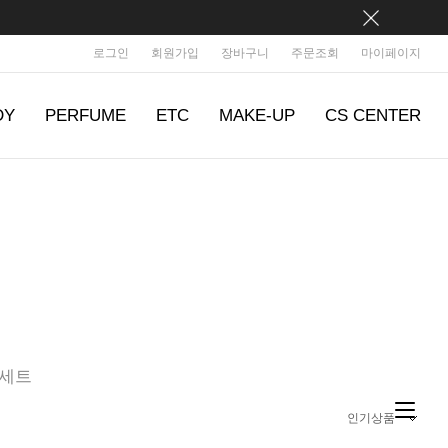
로그인
회원가입
장바구니
주문조회
마이페이지
DY
PERFUME
ETC
MAKE-UP
CS CENTER
세트