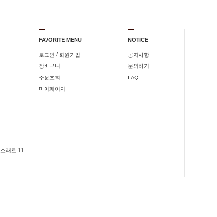
FAVORITE MENU
NOTICE
/
로그인
회원가입
공지사항
장바구니
문의하기
주문조회
FAQ
마이페이지
소래로 11